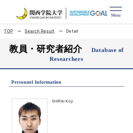
TOP
Search Result
Detail
教員・研究者紹介
Database of
Researchers
Personnel Information
SHIRAI Koji