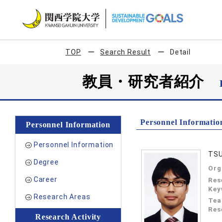
TOP
Search Result
Detail
教員・研究者紹介
Personnel Informatio
Personnel Information
Personnel Information
TSU
Degree
Org
Career
Res
Key
Research Areas
Tea
Res
Research Activity