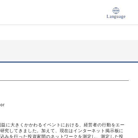
Language
sor
利益に大きくかかわるイベントにおける、経営者の行動をエー
ら研究してきました。加えて、現在はインターネット掲示板に
き込みを行った投資家間のネットワークを測定し、測定した投