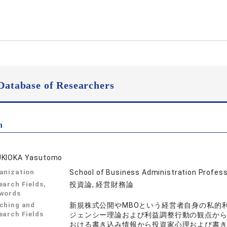
Database of Researchers
n
KIOKA Yasutomo
anization
School of Business Administration Profes
earch Fields,
投資論, 経営財務論
words
ching and
新規株式公開やMBOという経営者自身の私的
earch Fields
ジェンシー理論および利益調整行動の観点か
おける書き込み情報から投資家心理および書