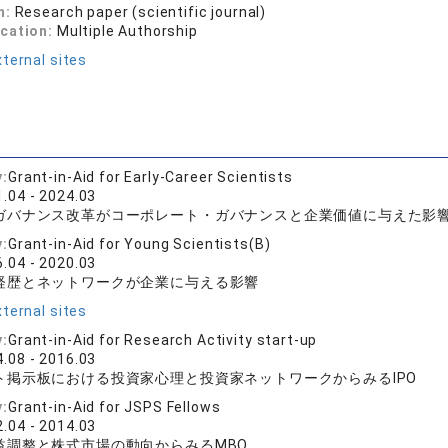
n:
Research paper (scientific journal)
ication:
Multiple Authorship
ternal sites
y:
Grant-in-Aid for Early-Career Scientists
.04 - 2024.03
ガバナンス改革がコーポレート・ガバナンスと企業価値に与えた影
y:
Grant-in-Aid for Young Scientists(B)
.04 - 2020.03
経歴とネットワークが企業に与える影響
ternal sites
y:
Grant-in-Aid for Research Activity start-up
.08 - 2016.03
ト掲示板における投資家心理と投資家ネットワークからみるIPO
y:
Grant-in-Aid for JSPS Fellows
.04 - 2014.03
益調整と株式市場の動向からみるMBO