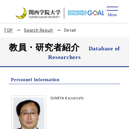
TOP
Search Result
Detail
教員・研究者紹介
Database of
Researchers
Personnel Information
SUMIYA Kazutoshi