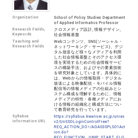
Organization
School of Policy Studies Department
of Applied Informatics Professor
Research Fields,
クロスメディア設計, 情報デザイン,
Keywords
社会情報基盤
Teaching and
Webコンテンツ、SNS(ソーシャル・
Research Fields
ネットワーキング・サービス)、デジ
タル放送など様々なメディアを利用
した社会情報基盤とそのアクセス環
境を実現するための社会情報サービ
スの構築手法、およびその要素技術
を研究対象としています。具体的に
は、Webからの情報取得・デジタル
放送による映像配信・モバイル情報
配信等の情報メディアの仕組みとシ
ステム構成を理解するために、情報
メディアの特性・各種メディアにお
ける情報の組織化と構成方法につい
て教育研究を行っています。
Syllabus
https://syllabus.kwansei.ac.jp/unias
information URL
v2/UnSSOLoginControlFree?
REQ_ACTION_DO=/AGA030PLS01Act
ion.do?
REQ_FUNCTION_JUMP_START_FLG