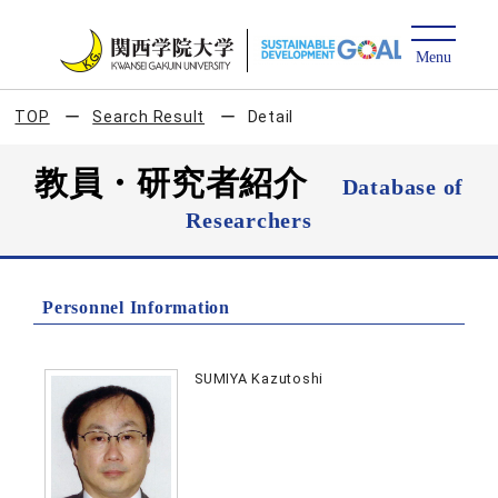
TOP
Search Result
Detail
教員・研究者紹介
Database of
Researchers
Personnel Information
SUMIYA Kazutoshi