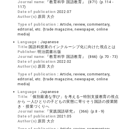
Journal name:
『教育科学 国語教育』 (871) (p.114 -
117)
Date of publication:
2022.07
Author(s):
原田 大介
Type of publication：
Article, review, commentary,
editorial, etc. (trade magazine, newspaper, online
media)
Language：
Japanese
Title:
国語科授業のインクルーシブ化に向けた視点とは
Publisher:
明治図書出版
Journal name:
『教育科学 国語教育』 (866) (p.70 - 73)
Date of publication:
2022.02
Author(s):
原田 大介
Type of publication：
Article, review, commentary,
editorial, etc. (trade magazine, newspaper, online
media)
Language：
Japanese
Title:
「個別最適な学び」を考える―特別支援教育の視点
から 一人ひとりの子どもの実態に寄りそう国語の授業開
き・授業づくりへ
Journal name:
『実践国語研究』 (366) (p.8 - 9)
Date of publication:
2021.05
Author(s):
原田 大介
Type of publication：
Article, review, commentary,