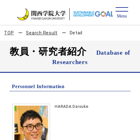
TOP
Search Result
Detail
教員・研究者紹介
Database of
Researchers
Personnel Information
HARADA Daisuke