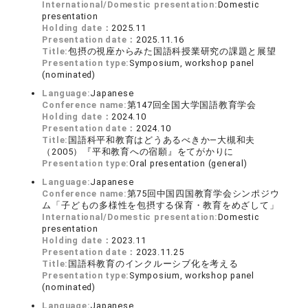
International/Domestic presentation:
Domestic
presentation
Holding date：
2025.11
Presentation date：
2025.11.16
Title:
包摂の視座からみた国語科授業研究の課題と展望
Presentation type:
Symposium, workshop panel
(nominated)
Language:
Japanese
Conference name:
第147回全国大学国語教育学会
Holding date：
2024.10
Presentation date：
2024.10
Title:
国語科平和教育はどうあるべきか―大槻和夫
（2005）『平和教育への宿願』をてがかりに
Presentation type:
Oral presentation (general)
Language:
Japanese
Conference name:
第75回中国四国教育学会シンポジウ
ム「子どもの多様性を包摂する保育・教育をめざして」
International/Domestic presentation:
Domestic
presentation
Holding date：
2023.11
Presentation date：
2023.11.25
Title:
国語科教育のインクルーシブ化を考える
Presentation type:
Symposium, workshop panel
(nominated)
Language:
Japanese