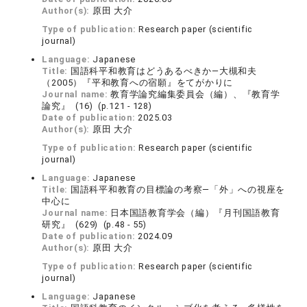
Author(s):
原田 大介
Type of publication:
Research paper (scientific
journal)
Language:
Japanese
Title:
国語科平和教育はどうあるべきか―大槻和夫
（2005）『平和教育への宿願』をてがかりに
Journal name:
教育学論究編集委員会（編）、『教育学
論究』 (16) (p.121 - 128)
Date of publication:
2025.03
Author(s):
原田 大介
Type of publication:
Research paper (scientific
journal)
Language:
Japanese
Title:
国語科平和教育の目標論の考察―「外」への視座を
中心に
Journal name:
日本国語教育学会（編）『月刊国語教育
研究』 (629) (p.48 - 55)
Date of publication:
2024.09
Author(s):
原田 大介
Type of publication:
Research paper (scientific
journal)
Language:
Japanese