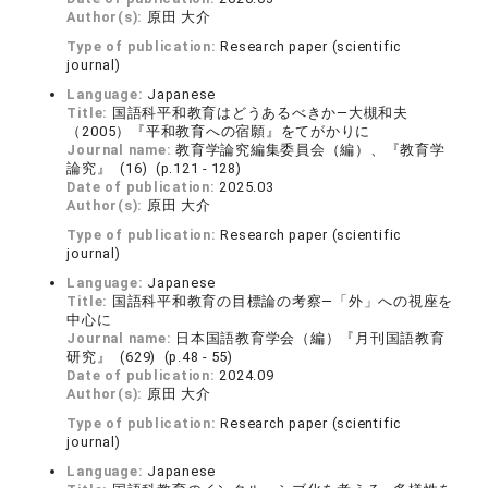
Author(s):
原田 大介
Type of publication:
Research paper (scientific
journal)
Language:
Japanese
Title:
国語科平和教育はどうあるべきか―大槻和夫
（2005）『平和教育への宿願』をてがかりに
Journal name:
教育学論究編集委員会（編）、『教育学
論究』 (16) (p.121 - 128)
Date of publication:
2025.03
Author(s):
原田 大介
Type of publication:
Research paper (scientific
journal)
Language:
Japanese
Title:
国語科平和教育の目標論の考察―「外」への視座を
中心に
Journal name:
日本国語教育学会（編）『月刊国語教育
研究』 (629) (p.48 - 55)
Date of publication:
2024.09
Author(s):
原田 大介
Type of publication:
Research paper (scientific
journal)
Language:
Japanese