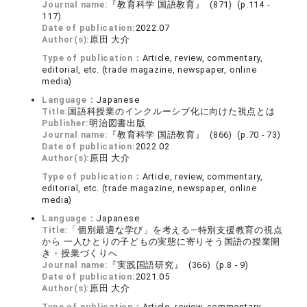
Journal name:
『教育科学 国語教育』 (871) (p.114 -
117)
Date of publication:
2022.07
Author(s):
原田 大介
Type of publication：
Article, review, commentary,
editorial, etc. (trade magazine, newspaper, online
media)
Language：
Japanese
Title:
国語科授業のインクルーシブ化に向けた視点とは
Publisher:
明治図書出版
Journal name:
『教育科学 国語教育』 (866) (p.70 - 73)
Date of publication:
2022.02
Author(s):
原田 大介
Type of publication：
Article, review, commentary,
editorial, etc. (trade magazine, newspaper, online
media)
Language：
Japanese
Title:
「個別最適な学び」を考える―特別支援教育の視点
から 一人ひとりの子どもの実態に寄りそう国語の授業開
き・授業づくりへ
Journal name:
『実践国語研究』 (366) (p.8 - 9)
Date of publication:
2021.05
Author(s):
原田 大介
Type of publication：
Article, review, commentary,