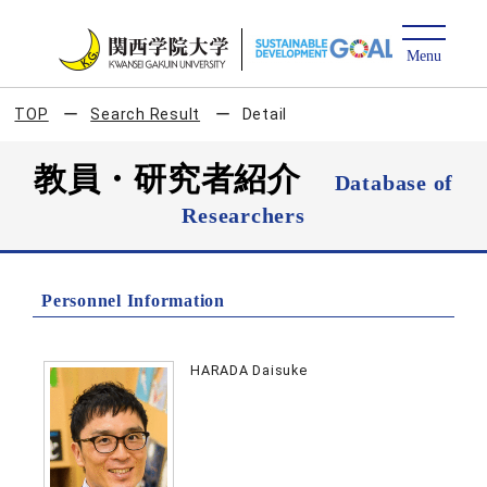
TOP
Search Result
Detail
教員・研究者紹介
Database of
Researchers
Personnel Information
HARADA Daisuke