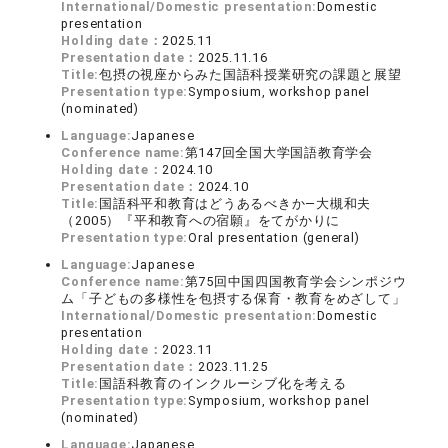
International/Domestic presentation:
Domestic
presentation
Holding date：
2025.11
Presentation date：
2025.11.16
Title:
包摂の視座からみた国語科授業研究の課題と展望
Presentation type:
Symposium, workshop panel
(nominated)
Language:
Japanese
Conference name:
第147回全国大学国語教育学会
Holding date：
2024.10
Presentation date：
2024.10
Title:
国語科平和教育はどうあるべきか―大槻和夫
（2005）『平和教育への宿願』をてがかりに
Presentation type:
Oral presentation (general)
Language:
Japanese
Conference name:
第75回中国四国教育学会シンポジウ
ム「子どもの多様性を包摂する保育・教育をめざして」
International/Domestic presentation:
Domestic
presentation
Holding date：
2023.11
Presentation date：
2023.11.25
Title:
国語科教育のインクルーシブ化を考える
Presentation type:
Symposium, workshop panel
(nominated)
Language:
Japanese