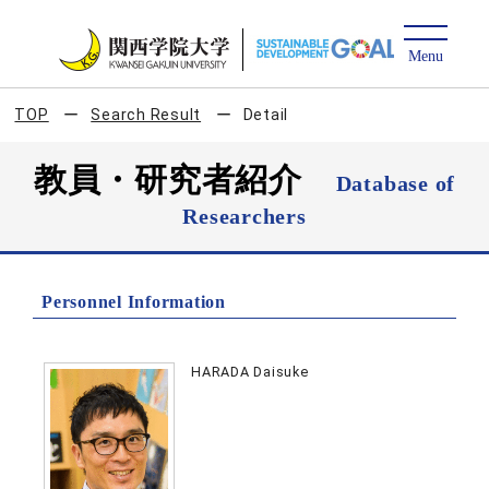
TOP
Search Result
Detail
教員・研究者紹介
Database of
Researchers
Personnel Information
HARADA Daisuke