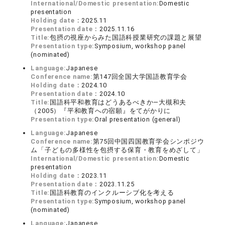
International/Domestic presentation:
Domestic
presentation
Holding date：
2025.11
Presentation date：
2025.11.16
Title:
包摂の視座からみた国語科授業研究の課題と展望
Presentation type:
Symposium, workshop panel
(nominated)
Language:
Japanese
Conference name:
第147回全国大学国語教育学会
Holding date：
2024.10
Presentation date：
2024.10
Title:
国語科平和教育はどうあるべきか―大槻和夫
（2005）『平和教育への宿願』をてがかりに
Presentation type:
Oral presentation (general)
Language:
Japanese
Conference name:
第75回中国四国教育学会シンポジウ
ム「子どもの多様性を包摂する保育・教育をめざして」
International/Domestic presentation:
Domestic
presentation
Holding date：
2023.11
Presentation date：
2023.11.25
Title:
国語科教育のインクルーシブ化を考える
Presentation type:
Symposium, workshop panel
(nominated)
Language:
Japanese