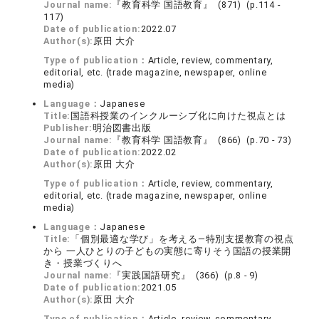
Journal name:
『教育科学 国語教育』 (871) (p.114 -
117)
Date of publication:
2022.07
Author(s):
原田 大介
Type of publication：
Article, review, commentary,
editorial, etc. (trade magazine, newspaper, online
media)
Language：
Japanese
Title:
国語科授業のインクルーシブ化に向けた視点とは
Publisher:
明治図書出版
Journal name:
『教育科学 国語教育』 (866) (p.70 - 73)
Date of publication:
2022.02
Author(s):
原田 大介
Type of publication：
Article, review, commentary,
editorial, etc. (trade magazine, newspaper, online
media)
Language：
Japanese
Title:
「個別最適な学び」を考える―特別支援教育の視点
から 一人ひとりの子どもの実態に寄りそう国語の授業開
き・授業づくりへ
Journal name:
『実践国語研究』 (366) (p.8 - 9)
Date of publication:
2021.05
Author(s):
原田 大介
Type of publication：
Article, review, commentary,