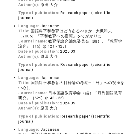
Author(s):
原田 大介
Type of publication:
Research paper (scientific
journal)
Language:
Japanese
Title:
国語科平和教育はどうあるべきか―大槻和夫
（2005）『平和教育への宿願』をてがかりに
Journal name:
教育学論究編集委員会（編）、『教育学
論究』 (16) (p.121 - 128)
Date of publication:
2025.03
Author(s):
原田 大介
Type of publication:
Research paper (scientific
journal)
Language:
Japanese
Title:
国語科平和教育の目標論の考察―「外」への視座を
中心に
Journal name:
日本国語教育学会（編）『月刊国語教育
研究』 (629) (p.48 - 55)
Date of publication:
2024.09
Author(s):
原田 大介
Type of publication:
Research paper (scientific
journal)
Language:
Japanese