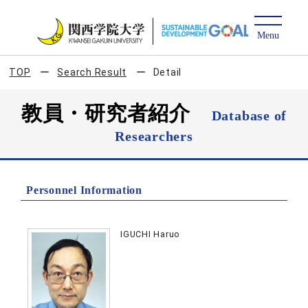
TOP
Search Result
Detail
教員・研究者紹介
Database of
Researchers
Personnel Information
IGUCHI Haruo