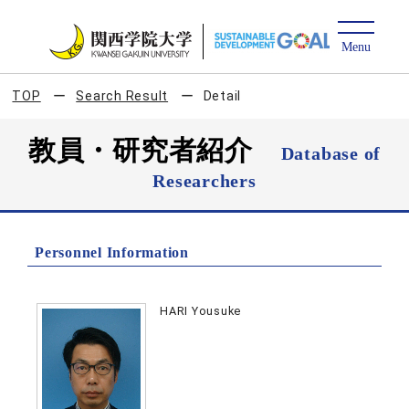
TOP
Search Result
Detail
教員・研究者紹介
Database of
Researchers
Personnel Information
HARI Yousuke