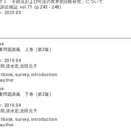
クト「手続法および司法の世界的比較研究」について
訟雑誌 vol.71 (p.243 - 248)
n:
2025.03
子
se
要問題講義 上巻［第2版］
n:
2019.04
郎,清水宏,吉田元子
tbook, survey, introduction
 author
se
要問題講義 下巻［第2版］
n:
2019.04
郎,清水宏,吉田元子
tbook, survey, introduction
 author