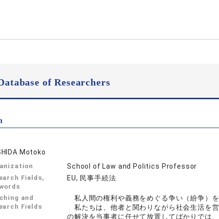
Database of Researchers
n
HIDA Motoko
anization
School of Law and Politics Professor
earch Fields,
EU, 民事手続法
words
ching and
私人間の権利や義務をめぐる争い（紛争）を
earch Fields
私たちは、他者と関わりながら社会生活を営
の解決を当事者に任せて放置してばかりでは