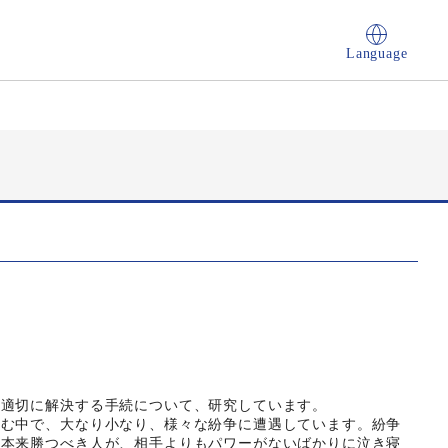
Language
適切に解決する手続について、研究しています。
む中で、大なり小なり、様々な紛争に遭遇しています。紛争
、本来勝つべき人が、相手よりもパワーがないばかりに泣き寝