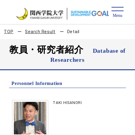
TOP
Search Result
Detail
教員・研究者紹介
Database of
Researchers
Personnel Information
TAKI HISANORI