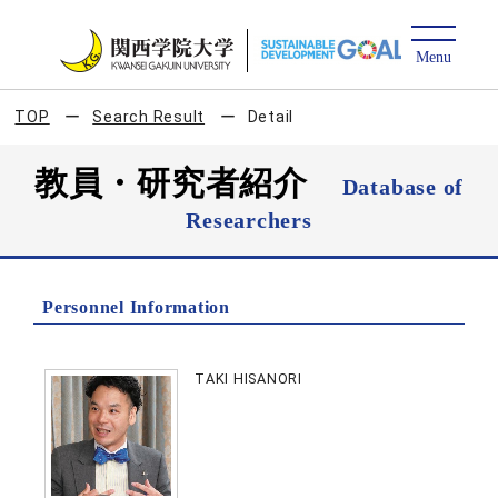
TOP
Search Result
Detail
教員・研究者紹介
Database of
Researchers
Personnel Information
TAKI HISANORI