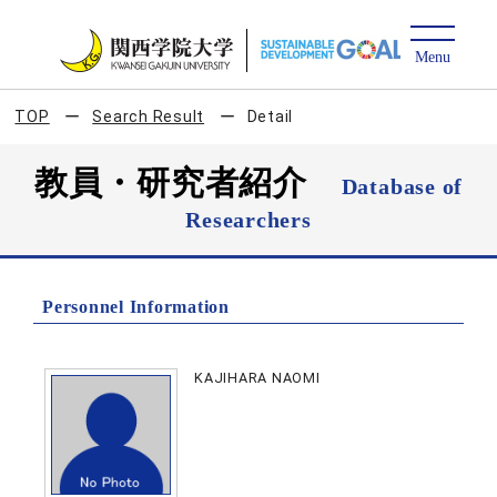
TOP
Search Result
Detail
教員・研究者紹介
Database of
Researchers
Personnel Information
KAJIHARA NAOMI