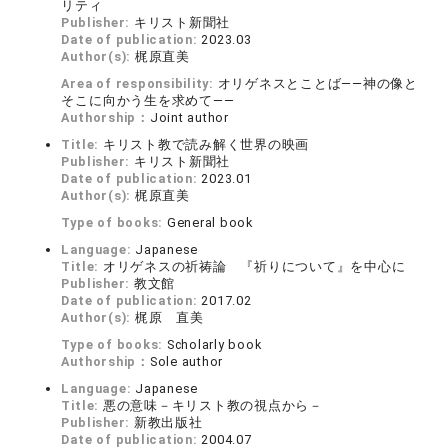
リティ
Publisher:
キリスト新聞社
Date of publication:
2023.03
Author(s):
梶原直美
Area of responsibility:
オリゲネスとことば――神の像と
そこに向かう生を求めて――
Authorship：
Joint author
Title:
キリスト教で読み解く世界の映画
Publisher:
キリスト新聞社
Date of publication:
2023.01
Author(s):
梶原直美
Type of books:
General book
Language:
Japanese
Title:
オリゲネスの祈祷論 『祈りについて』を中心に
Publisher:
教文館
Date of publication:
2017.02
Author(s):
梶原 直美
Type of books:
Scholarly book
Authorship：
Sole author
Language:
Japanese
Title:
悪の意味－キリスト教の視点から－
Publisher:
新教出版社
Date of publication:
2004.07