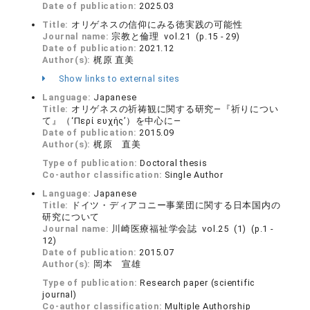
Date of publication:
2025.03
Title:
オリゲネスの信仰にみる徳実践の可能性
Journal name:
宗教と倫理 vol.21 (p.15 - 29)
Date of publication:
2021.12
Author(s):
梶原 直美
Show links to external sites
Language:
Japanese
Title:
オリゲネスの祈祷観に関する研究―『祈りについ
て』（‘Περί ευχής’）を中心に―
Date of publication:
2015.09
Author(s):
梶原 直美
Type of publication:
Doctoral thesis
Co-author classification:
Single Author
Language:
Japanese
Title:
ドイツ・ディアコニー事業団に関する日本国内の
研究について
Journal name:
川崎医療福祉学会誌 vol.25 (1) (p.1 -
12)
Date of publication:
2015.07
Author(s):
岡本 宣雄
Type of publication:
Research paper (scientific
journal)
Co-author classification:
Multiple Authorship