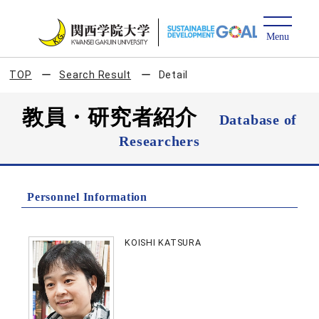
TOP
Search Result
Detail
教員・研究者紹介
Database of
Researchers
Personnel Information
KOISHI KATSURA