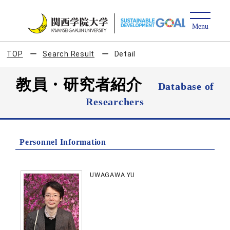
TOP
Search Result
Detail
教員・研究者紹介
Database of
Researchers
Personnel Information
UWAGAWA YU