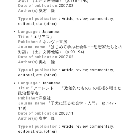
対話』（土井文博他編） (p.136 - 140)
Date of publication:
2007.02
Author(s):
奥村 隆
Type of publication：
Article, review, commentary,
editorial, etc. (other)
Language：
Japanese
Title:
「エリアス」
Publisher:
ミネルヴァ書房
Journal name:
『はじめて学ぶ社会学――思想家たちとの
対話』（土井文博他編） (p.90 - 94)
Date of publication:
2007.02
Author(s):
奥村 隆
Type of publication：
Article, review, commentary,
editorial, etc. (other)
Language：
Japanese
Title:
「アーレント――「政治的なもの」の復権を唱えた
政治哲学者」
Publisher:
洋泉社
Journal name:
『子犬に語る社会学・入門』 (p.147 -
148)
Date of publication:
2003.11
Author(s):
奥村 隆
Type of publication：
Article, review, commentary,
editorial, etc. (other)