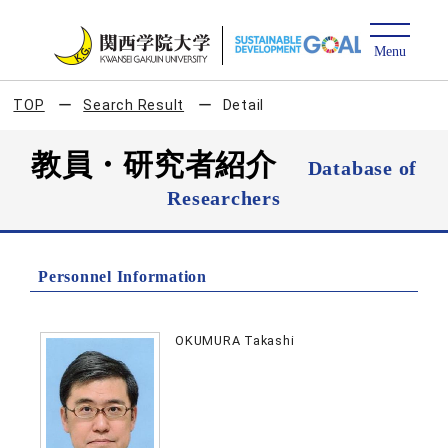
TOP
Search Result
Detail
教員・研究者紹介
Database of
Researchers
Personnel Information
OKUMURA Takashi