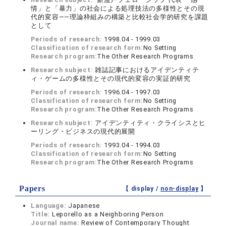
情」と「暴力」の社会による処理技法の多様性とその現
代的変容――理論枠組みの構築と比較社会学的研究を課題
として
Periods of research:
1998.04 - 1999.03
Classification of research form:
No Setting
Research program:
The Other Research Programs
Research subject:
雑誌記事におけるアイデンティテ
ィ・ゲームの多様性とその現代的変容の実証的研究
Periods of research:
1996.04 - 1997.03
Classification of research form:
No Setting
Research program:
The Other Research Programs
Research subject:
アイデンティティ・クライシスとヒ
ーリング・ビジネスの現代的展開
Periods of research:
1993.04 - 1994.03
Classification of research form:
No Setting
Research program:
The Other Research Programs
Papers
【 display /
non-display
】
Language:
Japanese
Title:
Leporello as a Neighboring Person
Journal name:
Review of Contemporary Thought