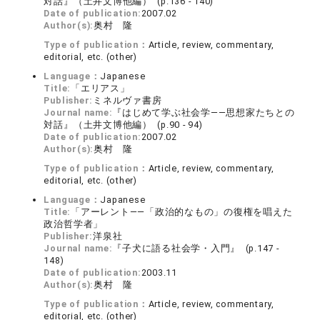
対話』（土井文博他編） (p.136 - 140)
Date of publication:
2007.02
Author(s):
奥村 隆
Type of publication：
Article, review, commentary,
editorial, etc. (other)
Language：
Japanese
Title:
「エリアス」
Publisher:
ミネルヴァ書房
Journal name:
『はじめて学ぶ社会学――思想家たちとの
対話』（土井文博他編） (p.90 - 94)
Date of publication:
2007.02
Author(s):
奥村 隆
Type of publication：
Article, review, commentary,
editorial, etc. (other)
Language：
Japanese
Title:
「アーレント――「政治的なもの」の復権を唱えた
政治哲学者」
Publisher:
洋泉社
Journal name:
『子犬に語る社会学・入門』 (p.147 -
148)
Date of publication:
2003.11
Author(s):
奥村 隆
Type of publication：
Article, review, commentary,
editorial, etc. (other)