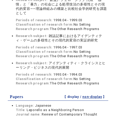
情」と「暴力」の社会による処理技法の多様性とその現
代的変容――理論枠組みの構築と比較社会学的研究を課題
として
Periods of research:
1998.04 - 1999.03
Classification of research form:
No Setting
Research program:
The Other Research Programs
Research subject:
雑誌記事におけるアイデンティテ
ィ・ゲームの多様性とその現代的変容の実証的研究
Periods of research:
1996.04 - 1997.03
Classification of research form:
No Setting
Research program:
The Other Research Programs
Research subject:
アイデンティティ・クライシスとヒ
ーリング・ビジネスの現代的展開
Periods of research:
1993.04 - 1994.03
Classification of research form:
No Setting
Research program:
The Other Research Programs
Papers
【 display /
non-display
】
Language:
Japanese
Title:
Leporello as a Neighboring Person
Journal name:
Review of Contemporary Thought