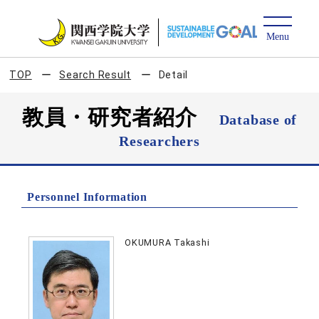
TOP
Search Result
Detail
教員・研究者紹介
Database of
Researchers
Personnel Information
OKUMURA Takashi