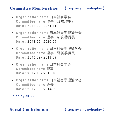
Committee Memberships
【 display /
non-display
】
Organization name:
日本社会学会
Committee name:
理事（庶務理事）
Date：
2018.09 - 2021.11
Organization name:
日本社会学理論学会
Committee name:
理事（研究委員長）
Date：
2018.09 - 2020.09
Organization name:
日本社会学理論学会
Committee name:
理事（運営委員長）
Date：
2016.09 - 2018.09
Organization name:
日本社会学会
Committee name:
理事
Date：
2012.10 - 2015.10
Organization name:
日本社会学理論学会
Committee name:
会長
Date：
2012.09 - 2014.09
display all >>
Social Contribution
【 display /
non-display
】