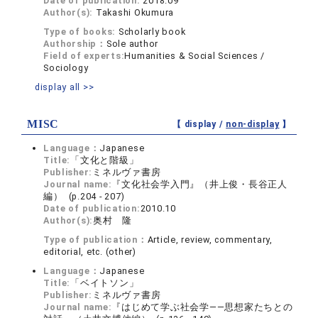
Date of publication:
2018.09
Author(s):
Takashi Okumura
Type of books:
Scholarly book
Authorship：
Sole author
Field of experts:
Humanities & Social Sciences /
Sociology
display all >>
MISC
【 display /
non-display
】
Language：
Japanese
Title:
「文化と階級」
Publisher:
ミネルヴァ書房
Journal name:
『文化社会学入門』（井上俊・長谷正人
編） (p.204 - 207)
Date of publication:
2010.10
Author(s):
奥村 隆
Type of publication：
Article, review, commentary,
editorial, etc. (other)
Language：
Japanese
Title:
「ベイトソン」
Publisher:
ミネルヴァ書房
Journal name:
『はじめて学ぶ社会学――思想家たちとの