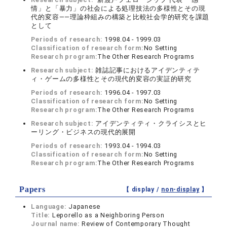
情」と「暴力」の社会による処理技法の多様性とその現
代的変容――理論枠組みの構築と比較社会学的研究を課題
として
Periods of research:
1998.04 - 1999.03
Classification of research form:
No Setting
Research program:
The Other Research Programs
Research subject:
雑誌記事におけるアイデンティテ
ィ・ゲームの多様性とその現代的変容の実証的研究
Periods of research:
1996.04 - 1997.03
Classification of research form:
No Setting
Research program:
The Other Research Programs
Research subject:
アイデンティティ・クライシスとヒ
ーリング・ビジネスの現代的展開
Periods of research:
1993.04 - 1994.03
Classification of research form:
No Setting
Research program:
The Other Research Programs
Papers
【 display /
non-display
】
Language:
Japanese
Title:
Leporello as a Neighboring Person
Journal name:
Review of Contemporary Thought