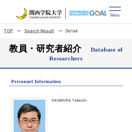
TOP
Search Result
Detail
教員・研究者紹介
Database of
Researchers
Personnel Information
OKUMURA Takashi