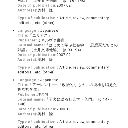
対話』（土井文博他編） (p.136 - 140)
Date of publication:
2007.02
Author(s):
奥村 隆
Type of publication：
Article, review, commentary,
editorial, etc. (other)
Language：
Japanese
Title:
「エリアス」
Publisher:
ミネルヴァ書房
Journal name:
『はじめて学ぶ社会学――思想家たちとの
対話』（土井文博他編） (p.90 - 94)
Date of publication:
2007.02
Author(s):
奥村 隆
Type of publication：
Article, review, commentary,
editorial, etc. (other)
Language：
Japanese
Title:
「アーレント――「政治的なもの」の復権を唱えた
政治哲学者」
Publisher:
洋泉社
Journal name:
『子犬に語る社会学・入門』 (p.147 -
148)
Date of publication:
2003.11
Author(s):
奥村 隆
Type of publication：
Article, review, commentary,
editorial, etc. (other)