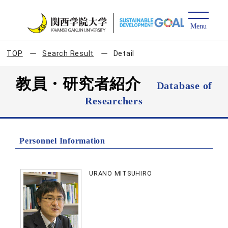
TOP
Search Result
Detail
教員・研究者紹介
Database of
Researchers
Personnel Information
URANO MITSUHIRO