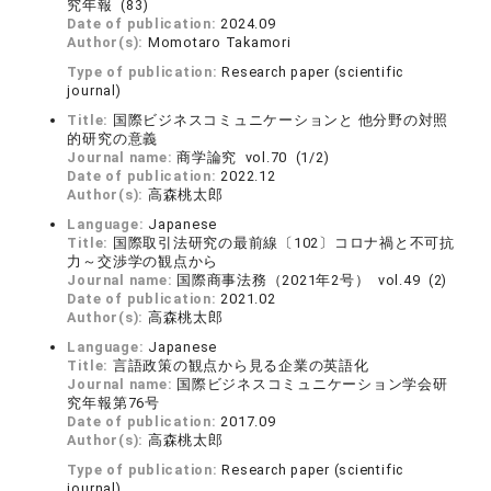
究年報 (83)
Date of publication:
2024.09
Author(s):
Momotaro Takamori
Type of publication:
Research paper (scientific
journal)
Title:
国際ビジネスコミュニケーションと 他分野の対照
的研究の意義
Journal name:
商学論究 vol.70 (1/2)
Date of publication:
2022.12
Author(s):
高森桃太郎
Language:
Japanese
Title:
国際取引法研究の最前線〔102〕コロナ禍と不可抗
力～交渉学の観点から
Journal name:
国際商事法務（2021年2号） vol.49 (2)
Date of publication:
2021.02
Author(s):
高森桃太郎
Language:
Japanese
Title:
言語政策の観点から見る企業の英語化
Journal name:
国際ビジネスコミュニケーション学会研
究年報第76号
Date of publication:
2017.09
Author(s):
高森桃太郎
Type of publication:
Research paper (scientific
journal)