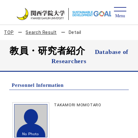
TOP
Search Result
Detail
教員・研究者紹介
Database of
Researchers
Personnel Information
TAKAMORI MOMOTARO