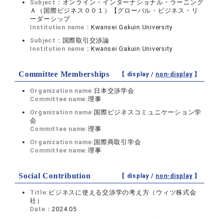
Subject：
オンライン・インターナショナル・ラーニング
Ａ（国際ビジネス００１）【グローバル・ビジネス・リ
ーダーシップ
Institution name：
Kwansei Gakuin University
Subject：
国際取引交渉論
Institution name：
Kwansei Gakuin University
Committee Memberships
【 display /
non-display
】
Organization name:
日本交渉学会
Committee name:
理事
Organization name:
国際ビジネスコミュニケーション学
会
Committee name:
理事
Organization name:
国際商取引学会
Committee name:
理事
Social Contribution
【 display /
non-display
】
Title:
ビジネスに使える交渉学の考え方（ウィツ株式会
社）
Date：
2024.05