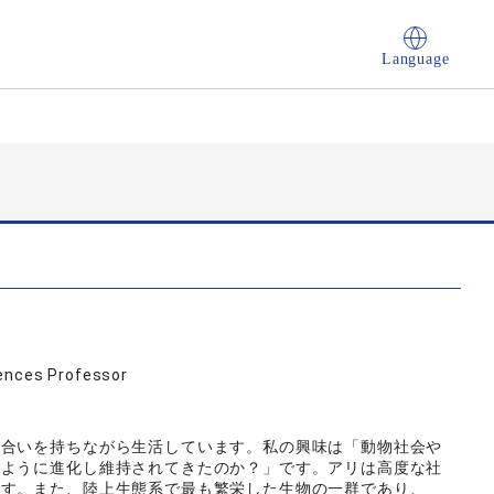
Language
iences Professor
り合いを持ちながら生活しています。私の興味は「動物社会や
のように進化し維持されてきたのか？」です。アリは高度な社
ます。また、陸上生態系で最も繁栄した生物の一群であり、