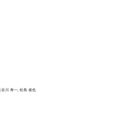
 長谷川 寿一, 松島 俊也