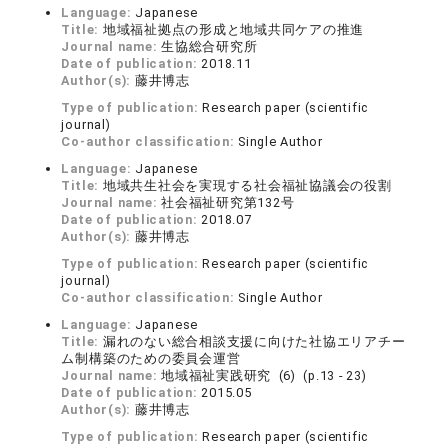
Language:
Japanese
Title:
地域福祉拠点の形成と地域共同ケアの推進
Journal name:
生協総合研究所
Date of publication:
2018.11
Author(s):
藤井博志
Type of publication:
Research paper (scientific
journal)
Co-author classification:
Single Author
Language:
Japanese
Title:
地域共生社会を実現する社会福祉協議会の役割
Journal name:
社会福祉研究第132号
Date of publication:
2018.07
Author(s):
藤井博志
Type of publication:
Research paper (scientific
journal)
Co-author classification:
Single Author
Language:
Japanese
Title:
漏れのない総合相談支援に向けた社協エリアチー
ム制構築のための委員会運営
Journal name:
地域福祉実践研究 (6) (p.13 - 23)
Date of publication:
2015.05
Author(s):
藤井博志
Type of publication:
Research paper (scientific