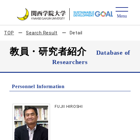
TOP
Search Result
Detail
教員・研究者紹介
Database of
Researchers
Personnel Information
FUJII HIROSHI