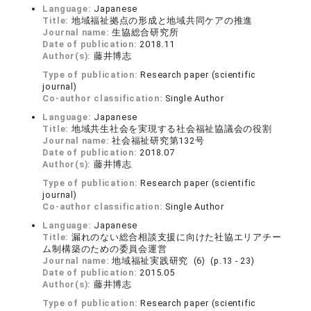
Language:
Japanese
Title:
地域福祉拠点の形成と地域共同ケアの推進
Journal name:
生協総合研究所
Date of publication:
2018.11
Author(s):
藤井博志
Type of publication:
Research paper (scientific
journal)
Co-author classification:
Single Author
Language:
Japanese
Title:
地域共生社会を実現する社会福祉協議会の役割
Journal name:
社会福祉研究第132号
Date of publication:
2018.07
Author(s):
藤井博志
Type of publication:
Research paper (scientific
journal)
Co-author classification:
Single Author
Language:
Japanese
Title:
漏れのない総合相談支援に向けた社協エリアチー
ム制構築のための委員会運営
Journal name:
地域福祉実践研究 (6) (p.13 - 23)
Date of publication:
2015.05
Author(s):
藤井博志
Type of publication:
Research paper (scientific