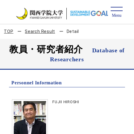
TOP
Search Result
Detail
教員・研究者紹介
Database of
Researchers
Personnel Information
FUJII HIROSHI