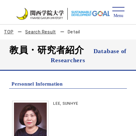
TOP
Search Result
Detail
教員・研究者紹介
Database of
Researchers
Personnel Information
LEE, SUNHYE