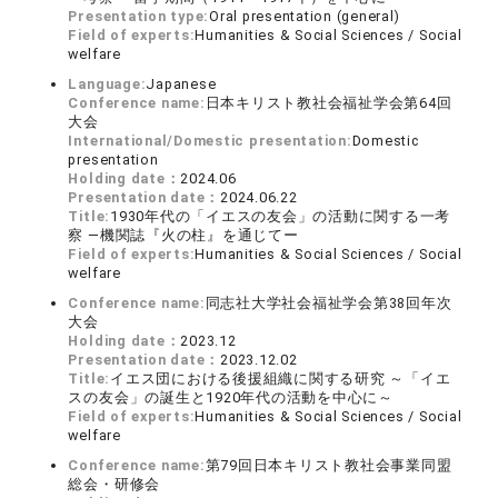
Presentation type:
Oral presentation (general)
Field of experts:
Humanities & Social Sciences / Social
welfare
Language:
Japanese
Conference name:
日本キリスト教社会福祉学会第64回
大会
International/Domestic presentation:
Domestic
presentation
Holding date：
2024.06
Presentation date：
2024.06.22
Title:
1930年代の「イエスの友会」の活動に関する一考
察 ―機関誌『火の柱』を通じてー
Field of experts:
Humanities & Social Sciences / Social
welfare
Conference name:
同志社大学社会福祉学会第38回年次
大会
Holding date：
2023.12
Presentation date：
2023.12.02
Title:
イエス団における後援組織に関する研究 ～「イエ
スの友会」の誕生と1920年代の活動を中心に～
Field of experts:
Humanities & Social Sciences / Social
welfare
Conference name:
第79回日本キリスト教社会事業同盟
総会・研修会