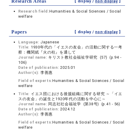
Research Areas
【 display /
non-display
】
Research field:
Humanities & Social Sciences / Social
welfare
Papers
【 display /
non-display
】
Language:
Japanese
Title:
1930年代の「イエスの友会」の活動に関する一考
察：機関紙『火の柱』を通して
Journal name:
キリスト教社会福祉学研究 (57) (p.94 -
106)
Date of publication:
2025.01
Author(s):
李善惠
Field of experts:
Humanities & Social Sciences / Social
welfare
Title:
イエス団における後援組織に関する研究 ～「イエ
スの友会」の誕生と1920年代の活動を中心に～
Journal name:
同志社社会福祉学 (第38号) (p.41 - 56)
Date of publication:
2024.12
Author(s):
李善惠
Field of experts:
Humanities & Social Sciences / Social
welfare