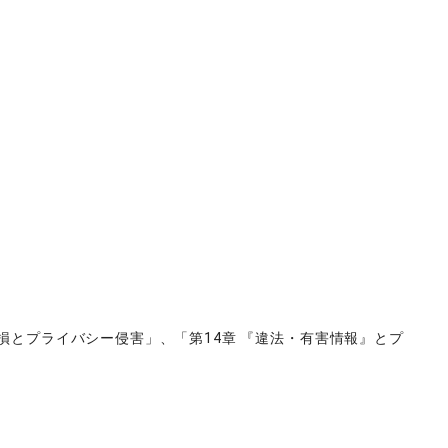
毀損とプライバシー侵害」、「第14章 『違法・有害情報』とプ