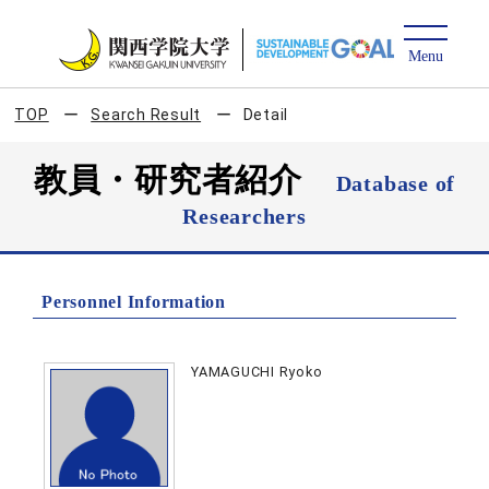
TOP
Search Result
Detail
教員・研究者紹介
Database of
Researchers
Personnel Information
YAMAGUCHI Ryoko