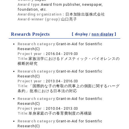
Award type:
Award from publisher, newspaper,
foundation, etc.
Awarding organization：
日本加除出版株式会社
Award-winner (group):
山口亮子
Research Projects
【 display /
non-display
】
Research category:
Grant-in-Aid for Scientific
Research(C)
Project year：
2016.04 - 2019.03
Title:
家族法学におけるドメスティック・バイオレンスの
横断的研究
Research category:
Grant-in-Aid for Scientific
Research(C)
Project year：
2013.04 - 2016.03
Title:
「国際的な子の奪取の民事上の側面に関するハーグ
条約」批准における日本法の対応
Research category:
Grant-in-Aid for Scientific
Research(C)
Project year：
2010.04 - 2013.03
Title:
単身家庭の子の養育費制度の再構築
Research category:
Grant-in-Aid for Scientific
Research(C)