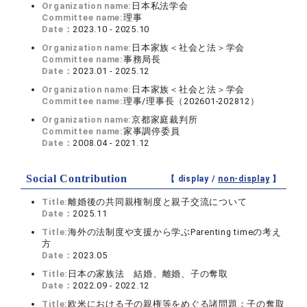
Organization name:
日本私法学会
Committee name:
理事
Date：
2023.10 - 2025.10
Organization name:
日本家族＜社会と法＞学会
Committee name:
事務局長
Date：
2023.01 - 2025.12
Organization name:
日本家族＜社会と法＞学会
Committee name:
理事/理事長（202601-202812）
Organization name:
京都家庭裁判所
Committee name:
家事調停委員
Date：
2008.04 - 2021.12
Social Contribution
【 display /
non-display
】
Title:
離婚後の共同親権制度と親子交流について
Date：
2025.11
Title:
海外の法制度や支援から学ぶParenting timeの考え
方
Date：
2023.05
Title:
日本の家族法 結婚、離婚、子の奪取
Date：
2022.09 - 2022.12
Title:
欧米における子の親権等をめぐる諸問題：子の奪取