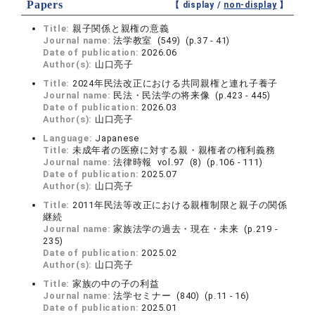
Papers
【 display /
non-display
】
Title:
親子関係と親権の意義
Journal name:
法学教室 (549) (p.37 - 41)
Date of publication:
2026.06
Author(s):
山口亮子
Title:
2024年民法改正における共同親権と連れ子養子
Journal name:
民法・民法学の将来像 (p.423 - 445)
Date of publication:
2026.03
Author(s):
山口亮子
Language:
Japanese
Title:
未成年者の医療に対する親・親権者の権利義務
Journal name:
法律時報 vol.97 (8) (p.106 - 111)
Date of publication:
2025.07
Author(s):
山口亮子
Title:
2011年民法等改正における親権制限と親子の関係
継続
Journal name:
家族法学の過去・現在・未来 (p.219 -
235)
Date of publication:
2025.02
Author(s):
山口亮子
Title:
家族の中の子の利益
Journal name:
法学セミナー (840) (p.11 - 16)
Date of publication:
2025.01