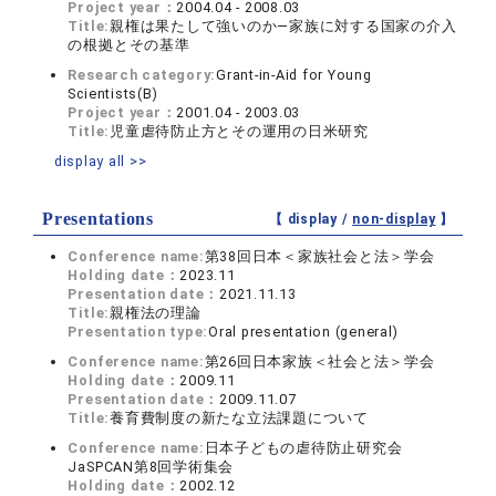
Project year：
2004.04 - 2008.03
Title:
親権は果たして強いのか―家族に対する国家の介入
の根拠とその基準
Research category:
Grant-in-Aid for Young
Scientists(B)
Project year：
2001.04 - 2003.03
Title:
児童虐待防止方とその運用の日米研究
display all >>
Presentations
【 display /
non-display
】
Conference name:
第38回日本＜家族社会と法＞学会
Holding date：
2023.11
Presentation date：
2021.11.13
Title:
親権法の理論
Presentation type:
Oral presentation (general)
Conference name:
第26回日本家族＜社会と法＞学会
Holding date：
2009.11
Presentation date：
2009.11.07
Title:
養育費制度の新たな立法課題について
Conference name:
日本子どもの虐待防止研究会
JaSPCAN第8回学術集会
Holding date：
2002.12