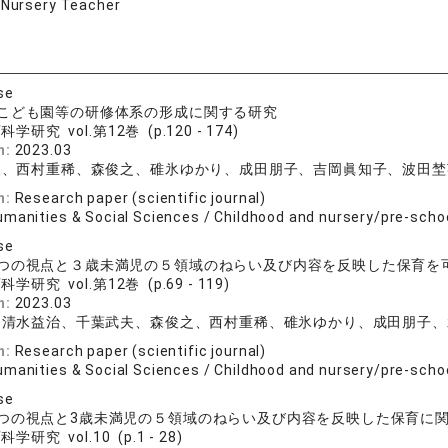
:
Nursery Teacher
se
こども園等の研修体系の形成に関する研究
学研究 vol.第12巻 (p.120 - 174)
n:
2023.03
夫、西村重稀、森俊之、碓氷ゆかり、成田朋子、吉岡眞知子、波田埜
n:
Research paper (scientific journal)
umanities & Social Sciences / Childhood and nursery/pre-scho
se
つの視点と３歳未満児の５領域のねらい及び内容を反映した保育を
学研究 vol.第12巻 (p.69 - 119)
n:
2023.03
、清水益治、千葉武夫、森俊之、西村重稀、碓氷ゆかり、成田朋子、
n:
Research paper (scientific journal)
umanities & Social Sciences / Childhood and nursery/pre-scho
se
つの視点と3歳未満児の５領域のねらい及び内容を反映した保育に
学研究 vol.10 (p.1 - 28)