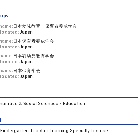
hips
 name:
日本幼児教育・保育者養成学会
located:
Japan
 name:
日本保育者養成学会
located:
Japan
 name:
日本乳幼児教育学会
located:
Japan
 name:
日本保育学会
located:
Japan
anities & Social Sciences / Education
d
:
Kindergarten Teacher Learning Specially License