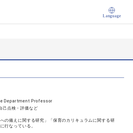
Language
re Department Professor
 自己点検・評価など
害への備えに関する研究」「保育のカリキュラムに関する研
主に行なっている。