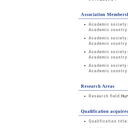
Association Members
Academic society
Academic country 
Academic society
Academic country 
Academic society
Academic country 
Academic society
Academic country 
Research Areas
Research field:
Hum
Qualification acquire
Qualification title