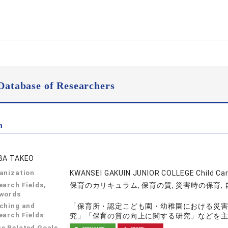
Database of Researchers
n
BA TAKEO
anization
KWANSEI GAKUIN JUNIOR COLLEGE Child Ca
earch Fields,
保育のカリキュラム, 保育の質, 災害時の保育,
words
ching and
「保育所・認定こども園・幼稚園における災
earch Fields
究」「保育の質の向上に関する研究」などを
s Related Goals