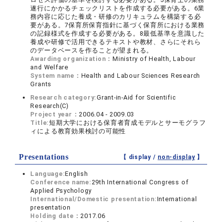
遂行にかかるチェックリストを作成する必要がある。6業
務内容に応じた養成・研修のカリキュラムを構築する必
要がある。7保育所保育指針に基づく保育所における業務
の記録様式を作成する必要がある。8最低基準を意識した
養成や研修で活用できるテキストや教材、さらにそれら
のデータベースを作ることが望まれる。
Awarding organization：
Ministry of Health, Labour
and Welfare
System name：
Health and Labour Sciences Research
Grants
Research category:
Grant-in-Aid for Scientific
Research(C)
Project year：
2006.04 - 2009.03
Title:
短期大学における保育者育成モデルとサーモグラフ
ィによる教育効果検討の可能性
Presentations
【 display /
non-display
】
Language:
English
Conference name:
29th International Congress of
Applied Psychology
International/Domestic presentation:
International
presentation
Holding date：
2017.06