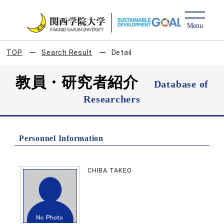
TOP
Search Result
Detail
教員・研究者紹介
Database of
Researchers
Personnel Information
CHIBA TAKEO