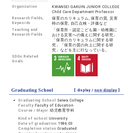
Organization
KWANSEI GAKUIN JUNIOR COLLEGE
Child Care Department Professor
Research Fields,
保育のカリキュラム, 保育の質, 災害
Keywords
時の保育, 自己点検・評価など
Teaching and
「保育所・認定こども園・幼稚園に
Research Fields
おける災害への備えに関する研究」
「保育のカリキュラムに関する研
究」「保育の質の向上に関する研
究」などを主に行なっている。
SDGs Related
Goals
Graduating School
【 display /
non-display
】
Graduating School:
Seiwa College
Faculty:
Faculty of Education
Course / Major:
幼児教育学科
Kind of school:
University
Date of graduation:
1986.03
Completion status:
Graduated