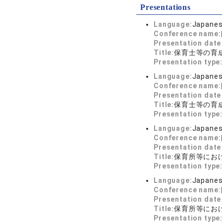
Presentations
Language:
Japane
Conference name:
Presentation dat
Title:
保育士等の育
Presentation type
Language:
Japane
Conference name:
Presentation dat
Title:
保育士等の育
Presentation type
Language:
Japane
Conference name:
Presentation dat
Title:
保育所等にお
Presentation type
Language:
Japane
Conference name:
Presentation dat
Title:
保育所等にお
Presentation type