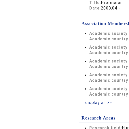
Title:
Professor
Date:
2003.04 -
Association Members
Academic society
Academic country 
Academic society
Academic country 
Academic society
Academic country 
Academic society
Academic country 
Academic society
Academic country 
display all >>
Research Areas
Research field:
Hum