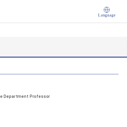
Language
re Department Professor