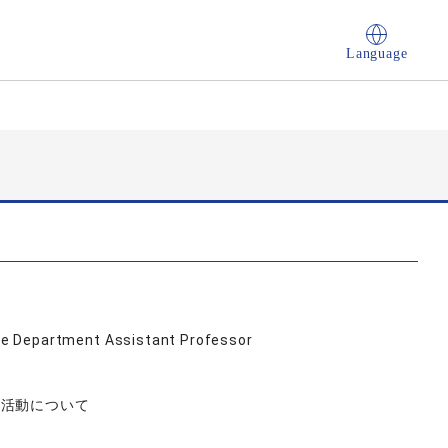
Language
e Department Assistant Professor
チ活動について