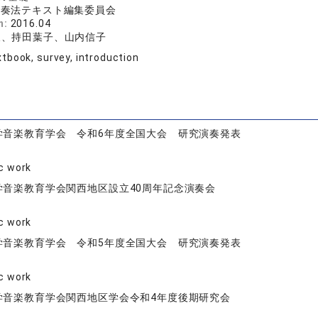
伴奏法テキスト編集委員会
n:
2016.04
久、持田葉子、山内信子
tbook, survey, introduction
学音楽教育学会 令和6年度全国大会 研究演奏発表
ic work
学音楽教育学会関西地区設立40周年記念演奏会
ic work
学音楽教育学会 令和5年度全国大会 研究演奏発表
ic work
学音楽教育学会関西地区学会令和4年度後期研究会