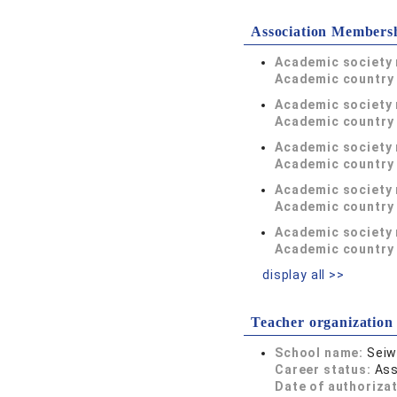
Association Members
Academic society
Academic country 
Academic society
Academic country 
Academic society
Academic country 
Academic society
Academic country 
Academic society
Academic country 
display all >>
Teacher organization
School name:
Seiw
Career status:
Ass
Date of authoriza