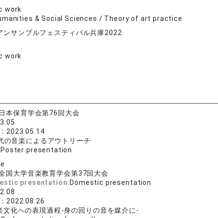
ic work
manities & Social Sciences / Theory of art practice
アンサンブルフェスティバル兵庫2022
ic work
日本保育学会第76回大会
3.05
e：
2023.05.14
時代の音楽によるアウトリーチ
:
Poster presentation
se
全国大学音楽教育学会第37回大会
estic presentation:
Domestic presentation
2.08
e：
2022.08.26
楽文化への表現過程-身の回りの音を媒介に-