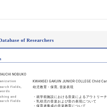
Database of Researchers
n
AUCHI NOBUKO
anization
KWANSEI GAKUIN JUNIOR COLLEGE Child Car
earch Fields,
幼児教育・保育, 音楽表現
words
ching and
・就学前施設における音楽によるアウトリー
earch Fields
・乳幼児の音楽および音の表現について
・保育者養成の音楽教育について