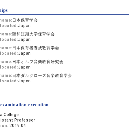
hips
 name:
日本保育学会
located:
Japan
 name:
聖和短期大学保育学会
located:
Japan
 name:
日本保育者養成教育学会
located:
Japan
 name:
日本オルフ音楽教育研究会
located:
Japan
 name:
日本ダルクローズ音楽教育学会
located:
Japan
 examination execution
a College
istant Professor
tion:
2019.04