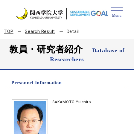
TOP
Search Result
Detail
教員・研究者紹介
Database of
Researchers
Personnel Information
SAKAMOTO Yuichiro