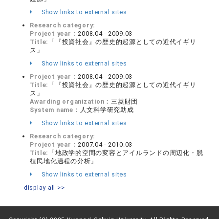
Show links to external sites
Research category:
Project year：
2008.04 - 2009.03
Title:
「『投資社会』の歴史的起源としての近代イギリ
ス」
Show links to external sites
Project year：
2008.04 - 2009.03
Title:
「『投資社会』の歴史的起源としての近代イギリ
ス」
Awarding organization：
三菱財団
System name：
人文科学研究助成
Show links to external sites
Research category:
Project year：
2007.04 - 2010.03
Title:
「地政学的空間の変容とアイルランドの周辺化・脱
植民地化過程の分析」
Show links to external sites
display all >>