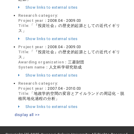
Show links to external sites
Research category:
Project year：
2008.04 - 2009.03
Title:
「『投資社会』の歴史的起源としての近代イギリ
ス」
Show links to external sites
Project year：
2008.04 - 2009.03
Title:
「『投資社会』の歴史的起源としての近代イギリ
ス」
Awarding organization：
三菱財団
System name：
人文科学研究助成
Show links to external sites
Research category:
Project year：
2007.04 - 2010.03
Title:
「地政学的空間の変容とアイルランドの周辺化・脱
植民地化過程の分析」
Show links to external sites
display all >>