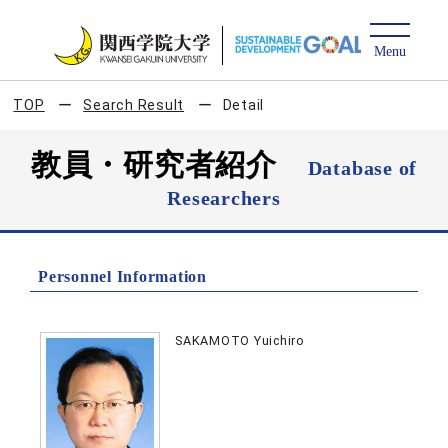
TOP
Search Result
Detail
教員・研究者紹介
Database of
Researchers
Personnel Information
SAKAMOTO Yuichiro