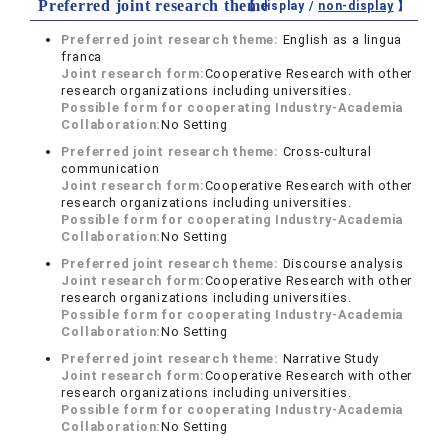
Preferred joint research theme
【 display /
non-display
】
Preferred joint research theme:
English as a lingua
franca
Joint research form:
Cooperative Research with other
research organizations including universities.
Possible form for cooperating Industry-Academia
Collaboration:
No Setting
Preferred joint research theme:
Cross-cultural
communication
Joint research form:
Cooperative Research with other
research organizations including universities.
Possible form for cooperating Industry-Academia
Collaboration:
No Setting
Preferred joint research theme:
Discourse analysis
Joint research form:
Cooperative Research with other
research organizations including universities.
Possible form for cooperating Industry-Academia
Collaboration:
No Setting
Preferred joint research theme:
Narrative Study
Joint research form:
Cooperative Research with other
research organizations including universities.
Possible form for cooperating Industry-Academia
Collaboration:
No Setting