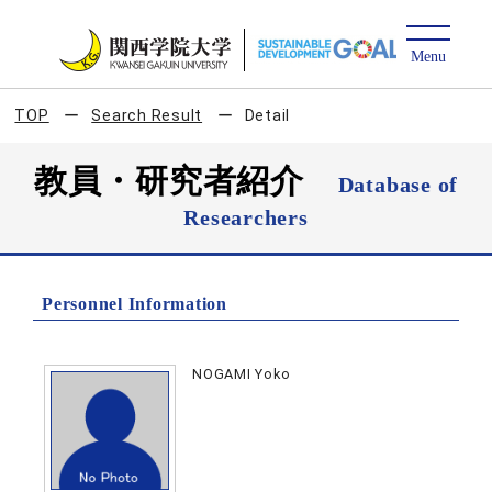
TOP
Search Result
Detail
教員・研究者紹介
Database of
Researchers
Personnel Information
NOGAMI Yoko