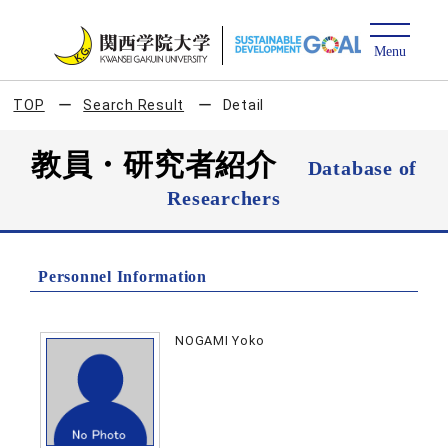
TOP
Search Result
Detail
教員・研究者紹介
Database of
Researchers
Personnel Information
NOGAMI Yoko