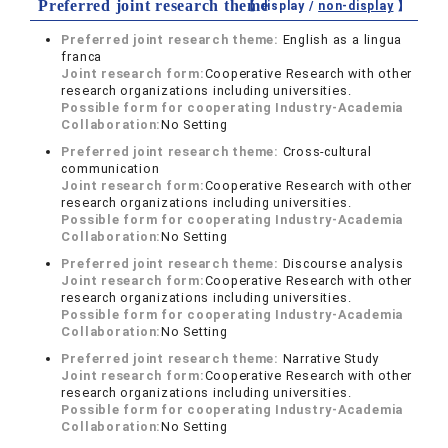
Preferred joint research theme
【 display /
non-display
】
Preferred joint research theme:
English as a lingua
franca
Joint research form:
Cooperative Research with other
research organizations including universities.
Possible form for cooperating Industry-Academia
Collaboration:
No Setting
Preferred joint research theme:
Cross-cultural
communication
Joint research form:
Cooperative Research with other
research organizations including universities.
Possible form for cooperating Industry-Academia
Collaboration:
No Setting
Preferred joint research theme:
Discourse analysis
Joint research form:
Cooperative Research with other
research organizations including universities.
Possible form for cooperating Industry-Academia
Collaboration:
No Setting
Preferred joint research theme:
Narrative Study
Joint research form:
Cooperative Research with other
research organizations including universities.
Possible form for cooperating Industry-Academia
Collaboration:
No Setting