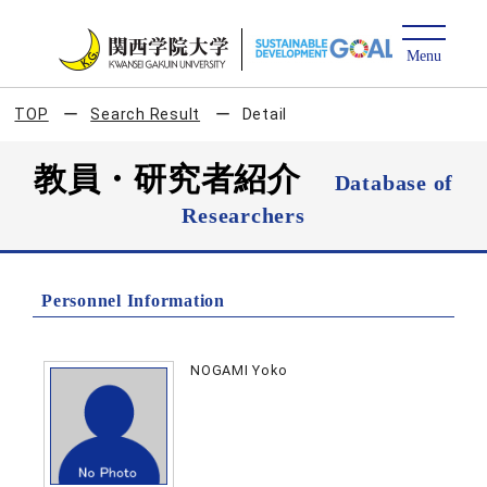
TOP
Search Result
Detail
教員・研究者紹介
Database of
Researchers
Personnel Information
NOGAMI Yoko