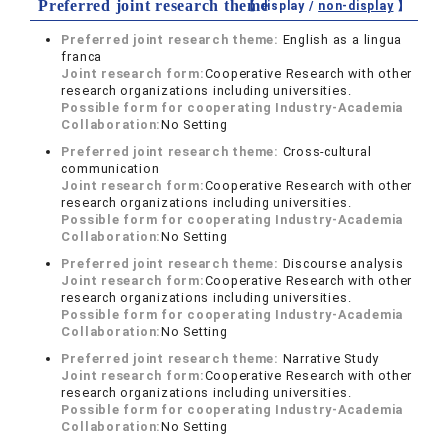
Preferred joint research theme
【 display /
non-display
】
Preferred joint research theme:
English as a lingua
franca
Joint research form:
Cooperative Research with other
research organizations including universities.
Possible form for cooperating Industry-Academia
Collaboration:
No Setting
Preferred joint research theme:
Cross-cultural
communication
Joint research form:
Cooperative Research with other
research organizations including universities.
Possible form for cooperating Industry-Academia
Collaboration:
No Setting
Preferred joint research theme:
Discourse analysis
Joint research form:
Cooperative Research with other
research organizations including universities.
Possible form for cooperating Industry-Academia
Collaboration:
No Setting
Preferred joint research theme:
Narrative Study
Joint research form:
Cooperative Research with other
research organizations including universities.
Possible form for cooperating Industry-Academia
Collaboration:
No Setting