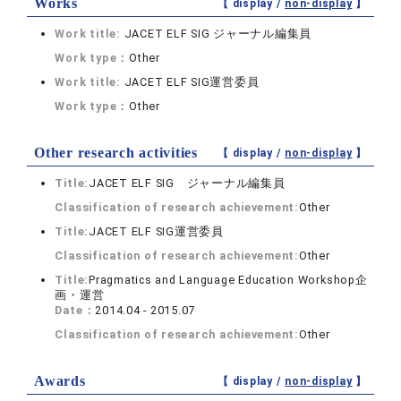
Works
【 display /
non-display
】
Work title:
JACET ELF SIG ジャーナル編集員
Work type：
Other
Work title:
JACET ELF SIG運営委員
Work type：
Other
Other research activities
【 display /
non-display
】
Title:
JACET ELF SIG ジャーナル編集員
Classification of research achievement:
Other
Title:
JACET ELF SIG運営委員
Classification of research achievement:
Other
Title:
Pragmatics and Language Education Workshop企
画・運営
Date：
2014.04 - 2015.07
Classification of research achievement:
Other
Awards
【 display /
non-display
】