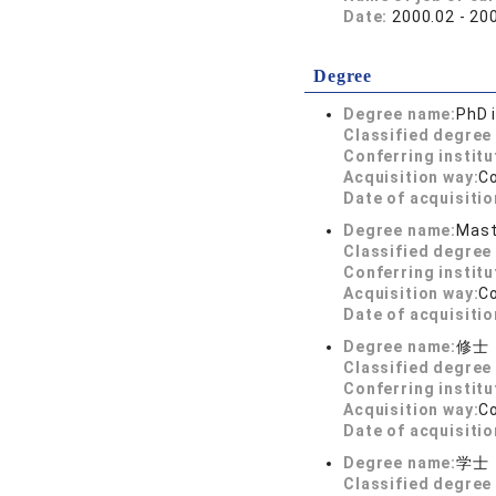
Date:
2000.02 - 20
Degree
Degree name:
PhD i
Classified degree 
Conferring institu
Acquisition way:
C
Date of acquisitio
Degree name:
Mast
Classified degree 
Conferring institu
Acquisition way:
C
Date of acquisitio
Degree name:
修士
Classified degree 
Conferring institu
Acquisition way:
C
Date of acquisitio
Degree name:
学士
Classified degree 