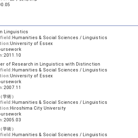
00.05
n Linguistics
field:
Humanities & Social Sciences / Linguistics
tion:
University of Essex
oursework
n:
2011.10
er of Research in Linguistics with Distinction
field:
Humanities & Social Sciences / Linguistics
tion:
University of Essex
oursework
n:
2007.11
（学術）
field:
Humanities & Social Sciences / Linguistics
tion:
Hiroshima City University
oursework
n:
2005.03
（学術）
field:
Humanities & Social Sciences / Linguistics