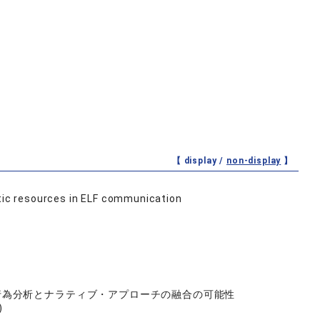
【 display /
non-display
】
otic resources in ELF communication
行為分析とナラティブ・アプローチの融合の可能性
)