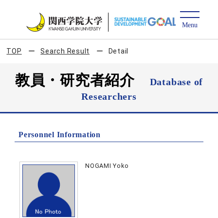
TOP
Search Result
Detail
教員・研究者紹介
Database of
Researchers
Personnel Information
NOGAMI Yoko