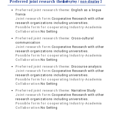
Preferred joint research theme
【 display /
non-display
】
Preferred joint research theme:
English as a lingua
franca
Joint research form:
Cooperative Research with other
research organizations including universities.
Possible form for cooperating Industry-Academia
Collaboration:
No Setting
Preferred joint research theme:
Cross-cultural
communication
Joint research form:
Cooperative Research with other
research organizations including universities.
Possible form for cooperating Industry-Academia
Collaboration:
No Setting
Preferred joint research theme:
Discourse analysis
Joint research form:
Cooperative Research with other
research organizations including universities.
Possible form for cooperating Industry-Academia
Collaboration:
No Setting
Preferred joint research theme:
Narrative Study
Joint research form:
Cooperative Research with other
research organizations including universities.
Possible form for cooperating Industry-Academia
Collaboration:
No Setting