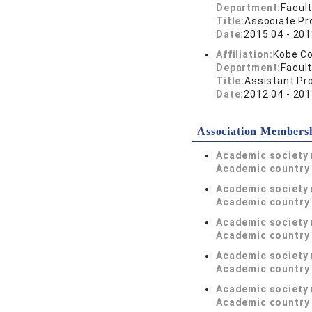
Department:
Facult
Title:
Associate Pr
Date:
2015.04 - 201
Affiliation:
Kobe Co
Department:
Facult
Title:
Assistant Pr
Date:
2012.04 - 201
Association Members
Academic society
Academic country 
Academic society
Academic country 
Academic society
Academic country 
Academic society
Academic country 
Academic society
Academic country 