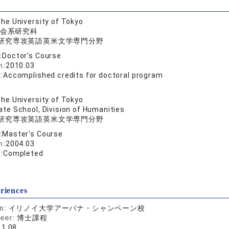
he University of Tokyo
会系研究科
研究専攻英語英米文学専門分野
:
Doctor's Course
n:
2010.03
:
Accomplished credits for doctoral program
he University of Tokyo
te School, Division of Humanities
研究専攻英語英米文学専門分野
:
Master's Course
n:
2004.03
:
Completed
riences
on:
イリノイ大学アーバナ・シャンペーン校
reer:
博士課程
11.08