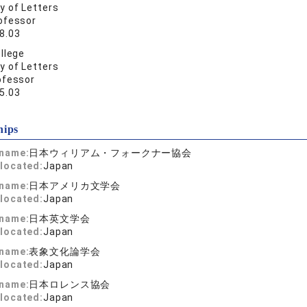
y of Letters
ofessor
8.03
llege
y of Letters
ofessor
5.03
hips
 name:
日本ウィリアム・フォークナー協会
located:
Japan
 name:
日本アメリカ文学会
located:
Japan
 name:
日本英文学会
located:
Japan
 name:
表象文化論学会
located:
Japan
 name:
日本ロレンス協会
located:
Japan