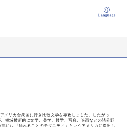
Language
アメリカ合衆国に行き比較文学を専攻しました。したがっ
が、領域横断的に文学、美学、哲学、写真、映画などの諸分野
17年には『触れることのモダニティ』というアメリカに提出し