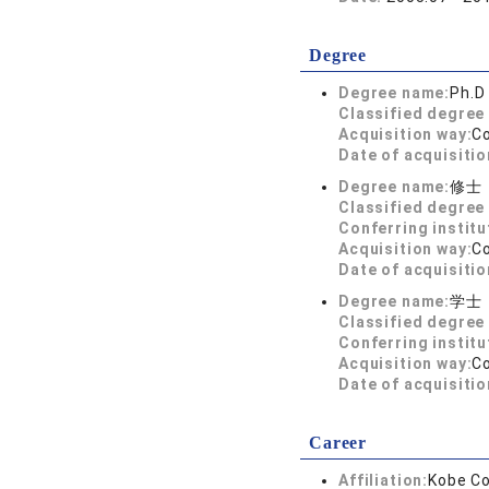
Degree
Degree name:
Ph.D
Classified degree 
Acquisition way:
C
Date of acquisitio
Degree name:
修士
Classified degree 
Conferring institu
Acquisition way:
C
Date of acquisitio
Degree name:
学士
Classified degree 
Conferring institu
Acquisition way:
C
Date of acquisitio
Career
Affiliation:
Kobe Co