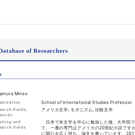
Database of Researchers
n
amura Mineo
anization
School of International Studies Professor
earch Fields,
アメリカ文学, モダニズム, 比較文学
words
ching and
日本で米文学を中心に勉強した後、大学院で
earch Fields
て、一番の専門はアメリカの20世紀小説です
に関心を広く持ち、論文を書いています。20