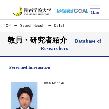
TOP
Search Result
Detail
教員・研究者紹介
Database of
Researchers
Personnel Information
Hirao Masaya