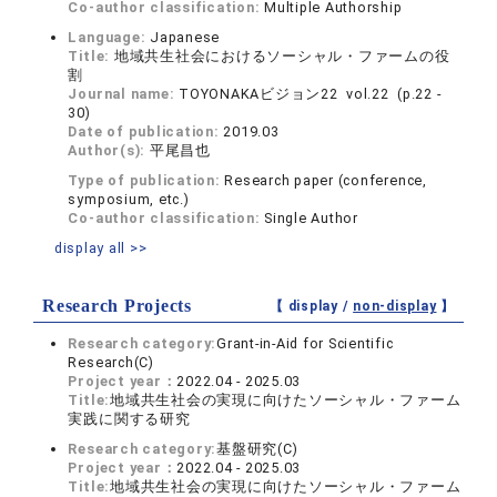
Co-author classification:
Multiple Authorship
Language:
Japanese
Title:
地域共生社会におけるソーシャル・ファームの役
割
Journal name:
TOYONAKAビジョン22 vol.22 (p.22 -
30)
Date of publication:
2019.03
Author(s):
平尾昌也
Type of publication:
Research paper (conference,
symposium, etc.)
Co-author classification:
Single Author
display all >>
Research Projects
【 display /
non-display
】
Research category:
Grant-in-Aid for Scientific
Research(C)
Project year：
2022.04 - 2025.03
Title:
地域共生社会の実現に向けたソーシャル・ファーム
実践に関する研究
Research category:
基盤研究(C)
Project year：
2022.04 - 2025.03
Title:
地域共生社会の実現に向けたソーシャル・ファーム