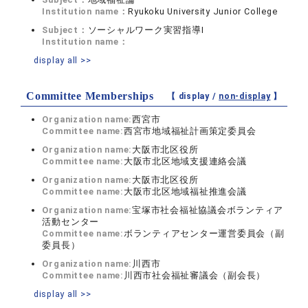
Institution name：
Ryukoku University Junior College
Subject：
ソーシャルワーク実習指導I
Institution name：
display all >>
Committee Memberships
【 display /
non-display
】
Organization name:
西宮市
Committee name:
西宮市地域福祉計画策定委員会
Organization name:
大阪市北区役所
Committee name:
大阪市北区地域支援連絡会議
Organization name:
大阪市北区役所
Committee name:
大阪市北区地域福祉推進会議
Organization name:
宝塚市社会福祉協議会ボランティア
活動センター
Committee name:
ボランティアセンター運営委員会（副
委員長）
Organization name:
川西市
Committee name:
川西市社会福祉審議会（副会長）
display all >>