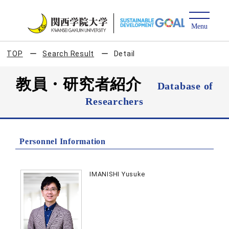
TOP
Search Result
Detail
教員・研究者紹介
Database of
Researchers
Personnel Information
IMANISHI Yusuke