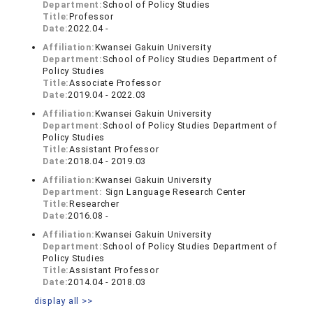
Department:
School of Policy Studies
Title:
Professor
Date:
2022.04 -
Affiliation:
Kwansei Gakuin University
Department:
School of Policy Studies Department of
Policy Studies
Title:
Associate Professor
Date:
2019.04 - 2022.03
Affiliation:
Kwansei Gakuin University
Department:
School of Policy Studies Department of
Policy Studies
Title:
Assistant Professor
Date:
2018.04 - 2019.03
Affiliation:
Kwansei Gakuin University
Department:
Sign Language Research Center
Title:
Researcher
Date:
2016.08 -
Affiliation:
Kwansei Gakuin University
Department:
School of Policy Studies Department of
Policy Studies
Title:
Assistant Professor
Date:
2014.04 - 2018.03
display all >>