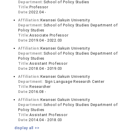
Department:
School of Policy Studies
Title:
Professor
Date:
2022.04 -
Affiliation:
Kwansei Gakuin University
Department:
School of Policy Studies Department of
Policy Studies
Title:
Associate Professor
Date:
2019.04 - 2022.03
Affiliation:
Kwansei Gakuin University
Department:
School of Policy Studies Department of
Policy Studies
Title:
Assistant Professor
Date:
2018.04 - 2019.03
Affiliation:
Kwansei Gakuin University
Department:
Sign Language Research Center
Title:
Researcher
Date:
2016.08 -
Affiliation:
Kwansei Gakuin University
Department:
School of Policy Studies Department of
Policy Studies
Title:
Assistant Professor
Date:
2014.04 - 2018.03
display all >>