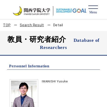
TOP
Search Result
Detail
教員・研究者紹介
Database of
Researchers
Personnel Information
IMANISHI Yusuke