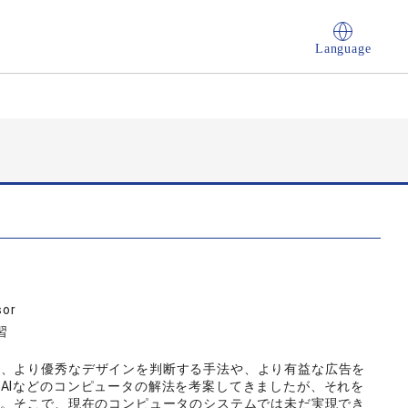
Language
sor
習
は、より優秀なデザインを判断する手法や、より有益な広告を
AIなどのコンピュータの解法を考案してきましたが、それを
た。そこで、現在のコンピュータのシステムでは未だ実現でき