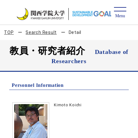
TOP
Search Result
Detail
教員・研究者紹介
Database of
Researchers
Personnel Information
Kimoto Koichi