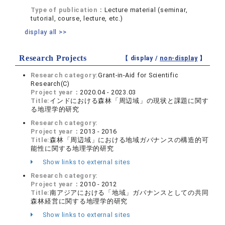
Type of publication：
Lecture material (seminar,
tutorial, course, lecture, etc.)
display all >>
Research Projects
【 display /
non-display
】
Research category:
Grant-in-Aid for Scientific
Research(C)
Project year：
2020.04 - 2023.03
Title:
インドにおける森林「周辺域」の現状と課題に関す
る地理学的研究
Research category:
Project year：
2013 - 2016
Title:
森林「周辺域」における地域ガバナンスの構造的可
能性に関する地理学的研究
Show links to external sites
Research category:
Project year：
2010 - 2012
Title:
南アジアにおける「地域」ガバナンスとしての共同
森林経営に関する地理学的研究
Show links to external sites