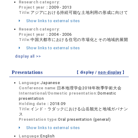
Research category:
Project year：
2009 - 2013
Title:
アジアにおける持続可能な土地利用の形成に向けて
Show links to external sites
Research category:
Project year：
2004 - 2006
Title:
中国大都市における住宅の市場化とその地域的展開
Show links to external sites
display all >>
Presentations
【 display /
non-display
】
Language:
Japanese
Conference name:
日本地理学会2018年秋季学術大会
International/Domestic presentation:
Domestic
presentation
Holding date：
2018.09
Title:
インド・ラダックにおける山岳観光と地域ガバナン
ス
Presentation type:
Oral presentation (general)
Show links to external sites
Language:
English