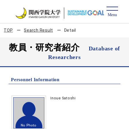
TOP
Search Result
Detail
教員・研究者紹介
Database of
Researchers
Personnel Information
Inoue Satoshi