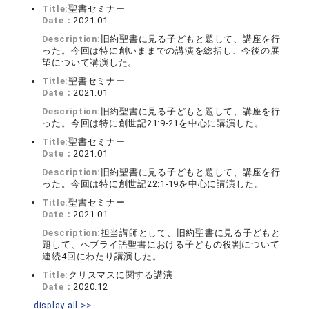
Title:
聖書セミナー
Date：
2021.01
Description:
旧約聖書に見る子どもと題して、講座を行
った。今回は特に創いままでの講演を総括し、今後の展
望について講演した。
Title:
聖書セミナー
Date：
2021.01
Description:
旧約聖書に見る子どもと題して、講座を行
った。今回は特に創世記21:9-21を中心に講演した。
Title:
聖書セミナー
Date：
2021.01
Description:
旧約聖書に見る子どもと題して、講座を行
った。今回は特に創世記22:1-19を中心に講演した。
Title:
聖書セミナー
Date：
2021.01
Description:
担当講師として、旧約聖書に見る子どもと
題して、ヘブライ語聖書における子どもの役割について
連続4回にわたり講演した。
Title:
クリスマスに関する講演
Date：
2020.12
display all >>