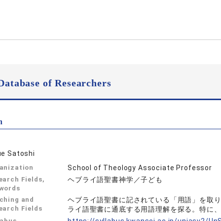
Database of Researchers
n
ue Satoshi
anization
School of Theology Associate Professor
earch Fields,
ヘブライ語聖書神学／子ども
words
ching and
ヘブライ語聖書に記されている「用語」を取
earch Fields
ライ語聖書に通底する用語理解を探る。特に
labus