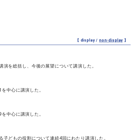
【 display /
non-display
】
講演を総括し、今後の展望について講演した。
21を中心に講演した。
19を中心に講演した。
る子どもの役割について連続4回にわたり講演した。