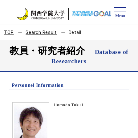
TOP
Search Result
Detail
教員・研究者紹介
Database of
Researchers
Personnel Information
Hamada Takuji