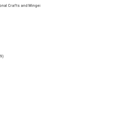
ional Crafts and Mingei
29)