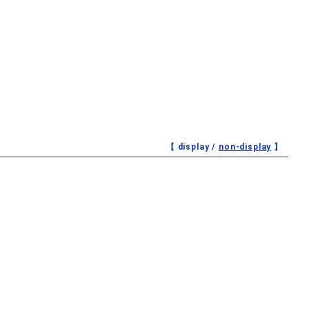
【 display /
non-display
】