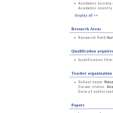
Academic society
Academic country 
display all >>
Research Areas
Research field:
Hum
Qualification acquire
Qualification title
Teacher organization
School name:
Nanz
Career status:
Ass
Date of authoriza
Papers