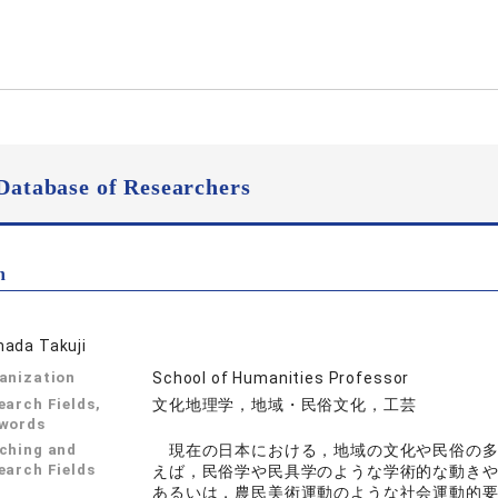
Database of Researchers
n
ada Takuji
anization
School of Humanities Professor
earch Fields,
文化地理学，地域・民俗文化，工芸
words
ching and
現在の日本における，地域の文化や民俗の多
earch Fields
えば，民俗学や民具学のような学術的な動き
あるいは，農民美術運動のような社会運動的