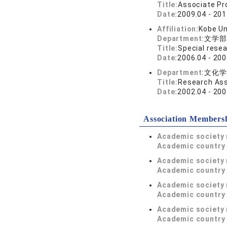
Title:
Associate Pr
Date:
2009.04 - 201
Affiliation:
Kobe Un
Department:
文学部
Title:
Special resea
Date:
2006.04 - 200
Department:
文化学
Title:
Research Ass
Date:
2002.04 - 200
Association Members
Academic society
Academic country 
Academic society
Academic country 
Academic society
Academic country 
Academic society
Academic country 