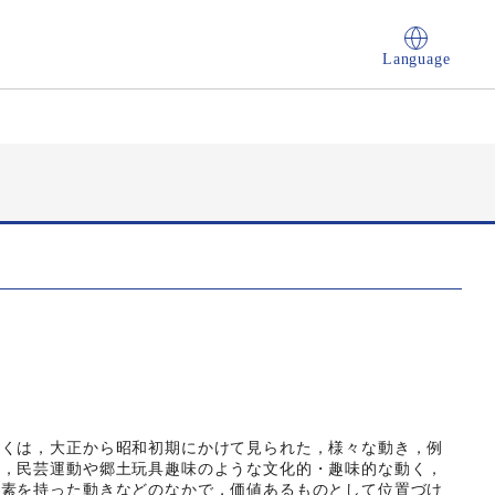
Language
くは，大正から昭和初期にかけて見られた，様々な動き，例
や，民芸運動や郷土玩具趣味のような文化的・趣味的な動く，
要素を持った動きなどのなかで，価値あるものとして位置づけ