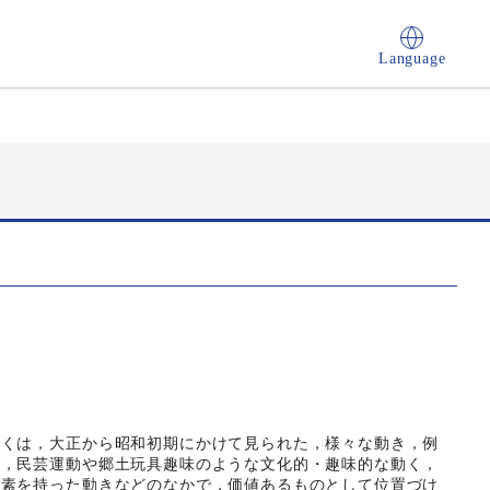
Language
くは，大正から昭和初期にかけて見られた，様々な動き，例
や，民芸運動や郷土玩具趣味のような文化的・趣味的な動く，
要素を持った動きなどのなかで，価値あるものとして位置づけ