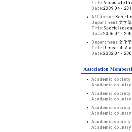
Title:
Associate Pr
Date:
2009.04 - 201
Affiliation:
Kobe Un
Department:
文学部
Title:
Special resea
Date:
2006.04 - 200
Department:
文化学
Title:
Research Ass
Date:
2002.04 - 200
Association Members
Academic society
Academic country 
Academic society
Academic country 
Academic society
Academic country 
Academic society
Academic country 