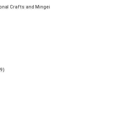
ional Crafts and Mingei
29)