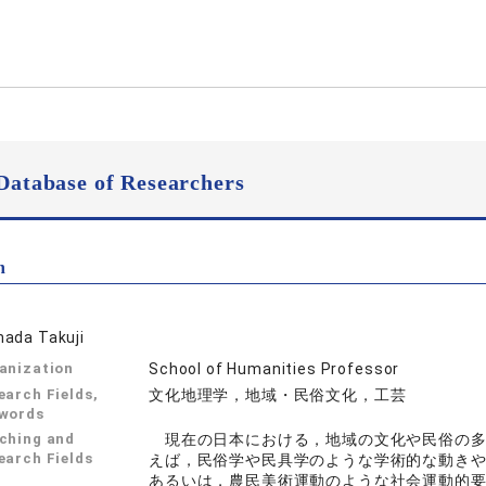
Database of Researchers
n
ada Takuji
anization
School of Humanities Professor
earch Fields,
文化地理学，地域・民俗文化，工芸
words
ching and
現在の日本における，地域の文化や民俗の多
earch Fields
えば，民俗学や民具学のような学術的な動き
あるいは，農民美術運動のような社会運動的