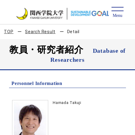
TOP
Search Result
Detail
教員・研究者紹介
Database of
Researchers
Personnel Information
Hamada Takuji