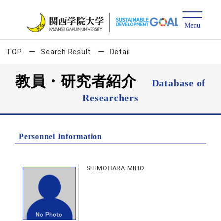
TOP
Search Result
Detail
教員・研究者紹介
Database of
Researchers
Personnel Information
SHIMOHARA MIHO